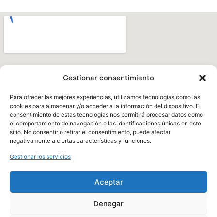
Gestionar consentimiento
Para ofrecer las mejores experiencias, utilizamos tecnologías como las
cookies para almacenar y/o acceder a la información del dispositivo. El
consentimiento de estas tecnologías nos permitirá procesar datos como
el comportamiento de navegación o las identificaciones únicas en este
sitio. No consentir o retirar el consentimiento, puede afectar
negativamente a ciertas características y funciones.
Gestionar los servicios
Términos y condiciones
Aceptar
Política de cookies (UE)
Denegar
Aviso legal